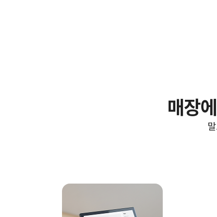
매장에
말