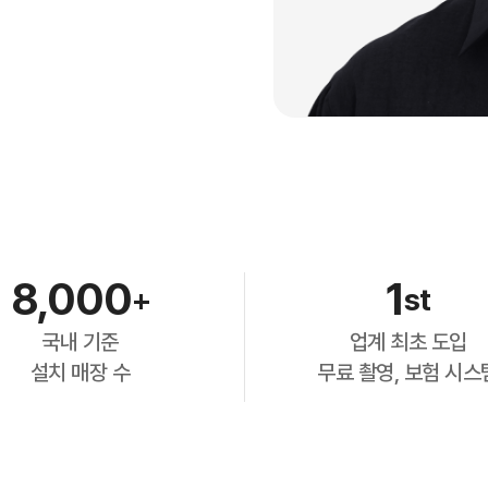
8,000
1
+
st
국내 기준
업계 최초 도입
설치 매장 수
무료 촬영, 보험 시스