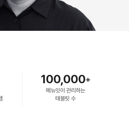
100,000
+
메뉴잇이 관리하는
템
태블릿 수