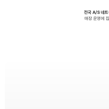
전국 A/S 네
매장 운영에 