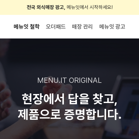
전국 외식매장 광고,
메뉴잇에서 시작하세요!
메뉴잇 철학
오더패드
매장 관리
메뉴잇 광고
MENU.IT ORIGINAL
현장에서 답을 찾고,
제품으로 증명합니다.